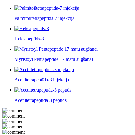
Palmitoiltetrapeptīda-7 injekcija
Heksapeptīds-3
Myristoyl Pentapeptide 17 matu augšanai
Acetiltetrapeptīda-3 injekcija
Acetiltetrapeptīda-3 peptīds